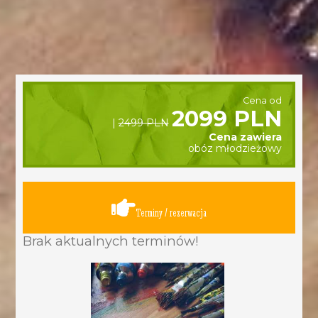
Cena od
2099 PLN
|
2499 PLN
Cena zawiera
obóz młodzieżowy
Terminy / rezerwacja
Brak aktualnych terminów!