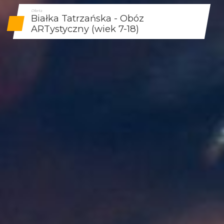
Oferta
Białka Tatrzańska - Obóz
ARTystyczny (wiek 7-18)