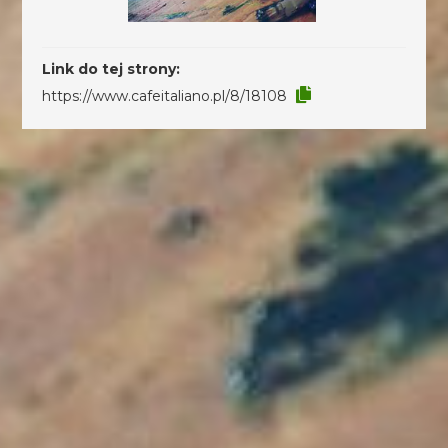
Link do tej strony:
https://www.cafeitaliano.pl/8/18108