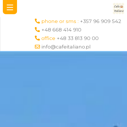
phone or sms :
+357 96 909 542
+48 668 414 910
office
+48 33 813 90 00
info@cafeitaliano.pl