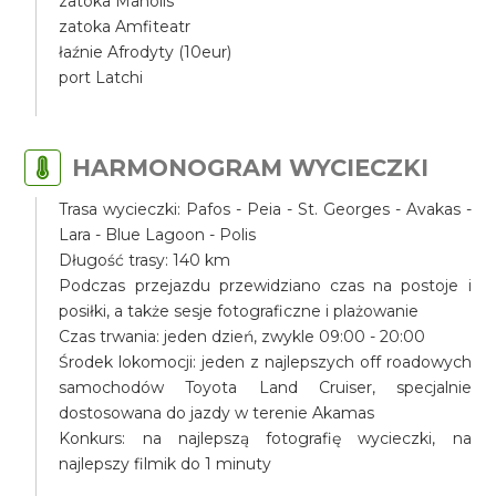
zatoka Manolis
zatoka Amfiteatr
łaźnie Afrodyty (10eur)
port Latchi
HARMONOGRAM WYCIECZKI
Trasa wycieczki: Pafos - Peia - St. Georges - Avakas -
Lara - Blue Lagoon - Polis
Długość trasy: 140 km
Podczas przejazdu przewidziano czas na postoje i
posiłki, a także sesje fotograficzne i plażowanie
Czas trwania: jeden dzień, zwykle 09:00 - 20:00
Środek lokomocji: jeden z najlepszych off roadowych
samochodów Toyota Land Cruiser, specjalnie
dostosowana do jazdy w terenie Akamas
Konkurs: na najlepszą fotografię wycieczki, na
najlepszy filmik do 1 minuty