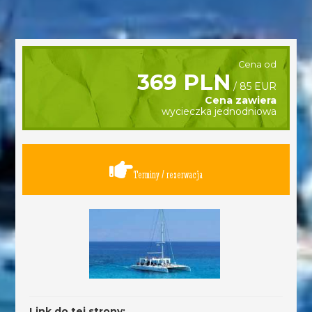
Cena od
369 PLN
/ 85 EUR
Cena zawiera
wycieczka jednodniowa
Terminy / rezerwacja
Link do tej strony: