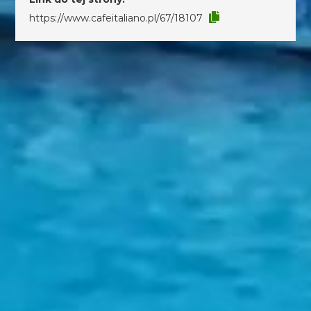
https://www.cafeitaliano.pl/67/18107