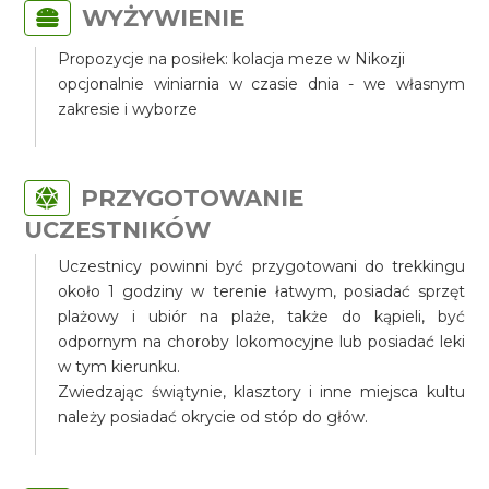
WYŻYWIENIE
Propozycje na posiłek: kolacja meze w Nikozji
opcjonalnie winiarnia w czasie dnia - we własnym
zakresie i wyborze
PRZYGOTOWANIE
UCZESTNIKÓW
Uczestnicy powinni być przygotowani do trekkingu
około 1 godziny w terenie łatwym, posiadać sprzęt
plażowy i ubiór na plaże, także do kąpieli, być
odpornym na choroby lokomocyjne lub posiadać leki
w tym kierunku.
Zwiedzając świątynie, klasztory i inne miejsca kultu
należy posiadać okrycie od stóp do głów.