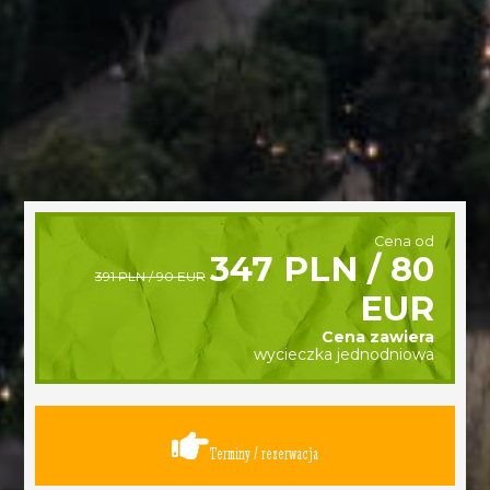
Cena od
347 PLN / 80
391 PLN / 90 EUR
EUR
Cena zawiera
wycieczka jednodniowa
Terminy / rezerwacja