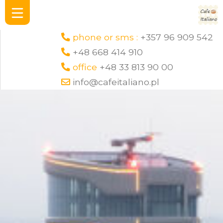
phone or sms :
+357 96 909 542
+48 668 414 910
office
+48 33 813 90 00
info@cafeitaliano.pl