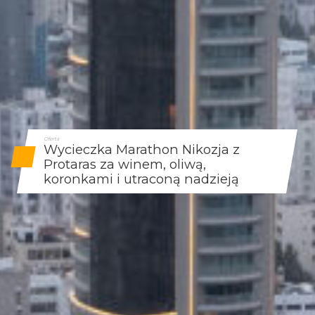
Oferta
Wycieczka Marathon Nikozja z
Protaras za winem, oliwą,
koronkami i utraconą nadzieją