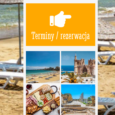
Terminy / rezerwacja