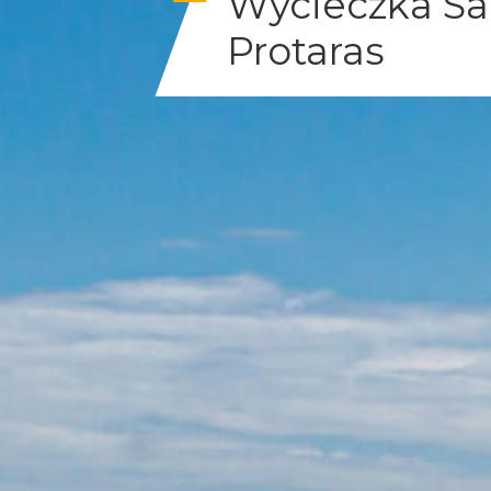
Wycieczka Sa
Protaras