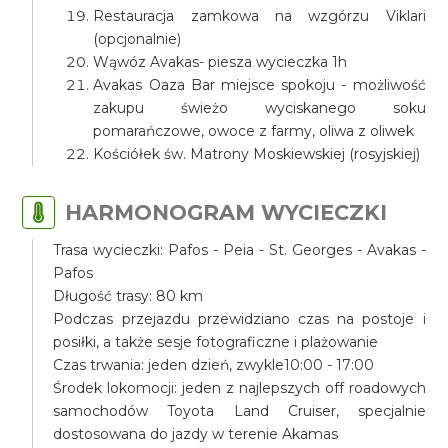
Restauracja zamkowa na wzgórzu Viklari
(opcjonalnie)
Wąwóz Avakas- piesza wycieczka 1h
Avakas Oaza Bar miejsce spokoju - możliwość
zakupu świeżo wyciskanego soku
pomarańczowe, owoce z farmy, oliwa z oliwek
Kościółek św. Matrony Moskiewskiej (rosyjskiej)
HARMONOGRAM WYCIECZKI
Trasa wycieczki: Pafos - Peia - St. Georges - Avakas -
Pafos
Długość trasy: 80 km
Podczas przejazdu przewidziano czas na postoje i
posiłki, a także sesje fotograficzne i plażowanie
Czas trwania: jeden dzień, zwykle10:00 - 17:00
Środek lokomocji: jeden z najlepszych off roadowych
samochodów Toyota Land Cruiser, specjalnie
dostosowana do jazdy w terenie Akamas