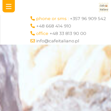
phone or sms :
+357 96 909 542
+48 668 414 910
office
+48 33 813 90 00
info@cafeitaliano.pl