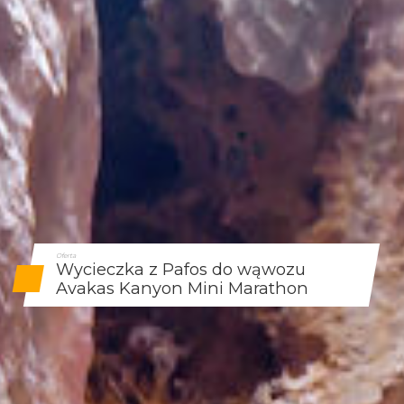
Oferta
Wycieczka z Pafos do wąwozu
Avakas Kanyon Mini Marathon