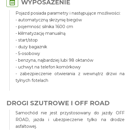
WYPOSAŻENIE
Pojazd posiada parametry i następujące możliwości:
- automatyczną skrzynię biegów
- pojemność silnika 1600 cm
- klilmatyzację manualną
- start/stop
- duży bagażnik
- 5-osobowy
- benzyna, najbardziej lubi 98 oktanów
- uchwyt na telefon komórkowy
- zabezpieczenie otwierania z wewnątrz drzwi na
tylnych fotelach
DROGI SZUTROWE I OFF ROAD
Samochód nie jest przystosowany do jazdy OFF
ROAD, jazda i ubezpieczenie tylko na drodze
asfaltowej.