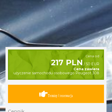
Cena od
217 PLN
/ 50 EUR
Cena zawiera
użyczenie samochodu osobowego Peugeot 308
Terminy / rezerwacja
Cennik