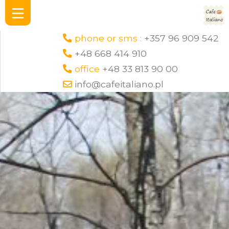
phone or sms :
+357 96 909 542
+48 668 414 910
office
+48 33 813 90 00
info@cafeitaliano.pl