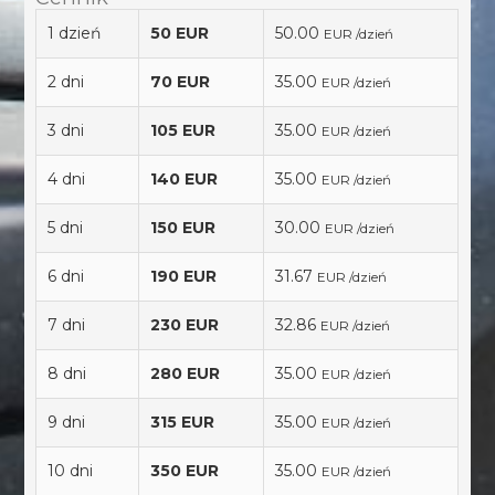
1 dzień
50 EUR
50.00
EUR /dzień
2 dni
70 EUR
35.00
EUR /dzień
3 dni
105 EUR
35.00
EUR /dzień
4 dni
140 EUR
35.00
EUR /dzień
5 dni
150 EUR
30.00
EUR /dzień
6 dni
190 EUR
31.67
EUR /dzień
7 dni
230 EUR
32.86
EUR /dzień
8 dni
280 EUR
35.00
EUR /dzień
9 dni
315 EUR
35.00
EUR /dzień
10 dni
350 EUR
35.00
EUR /dzień