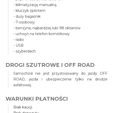
- klilmatyzację manualną
- kluczyk zpilotem
- duży bagażnik
- 7-osobowy
- benzyna, najbardziej lubi 98 oktanów
- uchwyt na telefon komórkowy
- radio
- USB
- szyberdach
DROGI SZUTROWE I OFF ROAD
Samochód nie jest przystosowany do jazdy OFF
ROAD, jazda i ubezpieczenie tylko na drodze
asfaltowej.
WARUNKI PŁATNOŚCI
Brak kaucji.