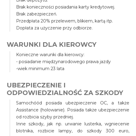
Brak depozytu.
Brak konieczności posiadania karty kredytowej.
Brak zabezpieczeń.
Przedpłata 20% przelewem, blikiem, kartą itp.
Dopłata za użyczenie przy odbiorze.
WARUNKI DLA KIEROWCY
Konieczne warunki dla kierowcy:
- posiadanie międzynarodowego prawa jazdy
-wiek minimum 23 lata
UBEZPIECZENIE I
ODPOWIEDZIALNOŚĆ ZA SZKODY
Samochóód posiada ubezpieczenie OC, a także
Assistance (holowanie). Posiada także ubezpieczenie
od rozbicia szyby przedniej.
Inne szkody, jak np. urwanie lusterka, wgniecenie
blotnika, rozbicie lampy, do szkody 300 euro,