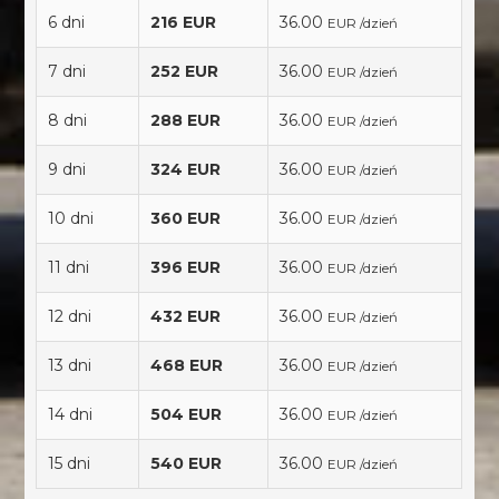
6 dni
216 EUR
36.00
EUR /dzień
7 dni
252 EUR
36.00
EUR /dzień
8 dni
288 EUR
36.00
EUR /dzień
9 dni
324 EUR
36.00
EUR /dzień
10 dni
360 EUR
36.00
EUR /dzień
11 dni
396 EUR
36.00
EUR /dzień
12 dni
432 EUR
36.00
EUR /dzień
13 dni
468 EUR
36.00
EUR /dzień
14 dni
504 EUR
36.00
EUR /dzień
15 dni
540 EUR
36.00
EUR /dzień