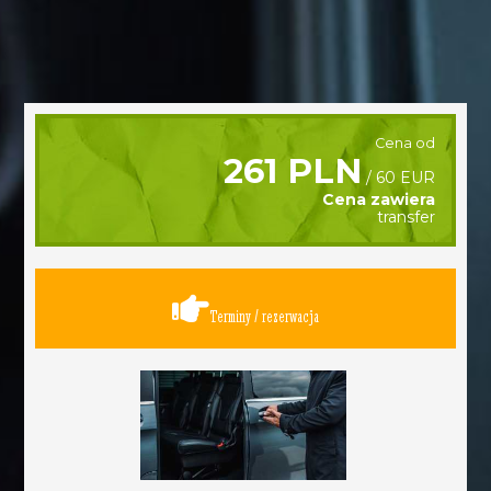
Cena od
261 PLN
/ 60 EUR
Cena zawiera
transfer
Terminy / rezerwacja