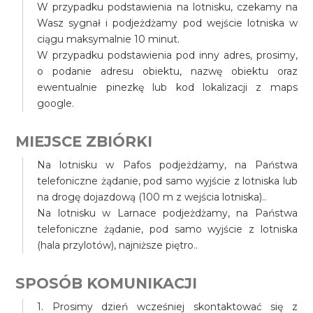
W przypadku podstawienia na lotnisku, czekamy na
Wasz sygnał i podjeżdżamy pod wejście lotniska w
ciągu maksymalnie 10 minut.
W przypadku podstawienia pod inny adres, prosimy,
o podanie adresu obiektu, nazwę obiektu oraz
ewentualnie pinezkę lub kod lokalizacji z maps
google.
MIEJSCE ZBIÓRKI
Na lotnisku w Pafos podjeżdżamy, na Państwa
telefoniczne żądanie, pod samo wyjście z lotniska lub
na drogę dojazdową (100 m z wejścia lotniska)..
Na lotnisku w Larnace podjeżdżamy, na Państwa
telefoniczne żądanie, pod samo wyjście z lotniska
(hala przylotów), najniższe piętro..
SPOSÓB KOMUNIKACJI
1. Prosimy dzień wcześniej skontaktować się z