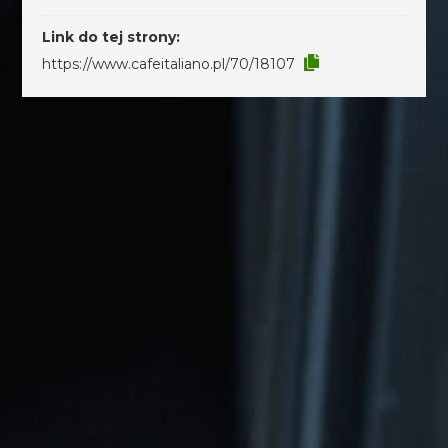
Link do tej strony:
https://www.cafeitaliano.pl/70/18107