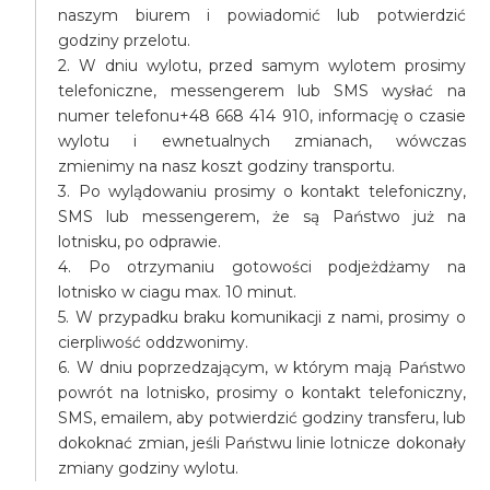
naszym biurem i powiadomić lub potwierdzić
godziny przelotu.
2. W dniu wylotu, przed samym wylotem prosimy
telefoniczne, messengerem lub SMS wysłać na
numer telefonu+48 668 414 910, informację o czasie
wylotu i ewnetualnych zmianach, wówczas
zmienimy na nasz koszt godziny transportu.
3. Po wylądowaniu prosimy o kontakt telefoniczny,
SMS lub messengerem, że są Państwo już na
lotnisku, po odprawie.
4. Po otrzymaniu gotowości podjeżdżamy na
lotnisko w ciagu max. 10 minut.
5. W przypadku braku komunikacji z nami, prosimy o
cierpliwość oddzwonimy.
6. W dniu poprzedzającym, w którym mają Państwo
powrót na lotnisko, prosimy o kontakt telefoniczny,
SMS, emailem, aby potwierdzić godziny transferu, lub
dokoknać zmian, jeśli Państwu linie lotnicze dokonały
zmiany godziny wylotu.