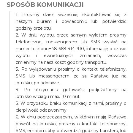
SPOSÓB KOMUNIKACJI
1. Prosimy dzień wcześniej skontaktować się z
naszym biurem i powiadomić lub potwierdzić
godziny przelotu.
2. W dniu wylotu, przed samym wylotem prosimy
telefoniczne, messengerem lub SMS wysłać na
numer telefonu+48 668 414 910, informację o czasie
wylotu i ewnetualnych zmianach, wówczas
zmienimy na nasz koszt godziny transportu.
3. Po wylądowaniu prosimy o kontakt telefoniczny,
SMS lub messengerem, że są Państwo już na
lotnisku, po odprawie.
4. Po otrzymaniu gotowości podjeżdżamy na
lotnisko w ciagu max. 10 minut.
5. W przypadku braku komunikacji z nami, prosimy o
cierpliwość oddzwonimy.
6. W dniu poprzedzającym, w którym mają Państwo
powrót na lotnisko, prosimy o kontakt telefoniczny,
SMS, emailem, aby potwierdzić godziny transferu, lub