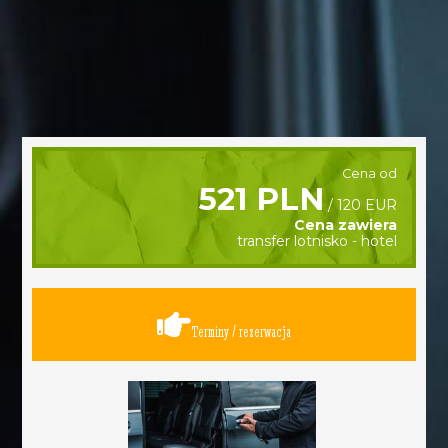
Cena od
521 PLN
/ 120 EUR
Cena zawiera
transfer lotnisko - hotel
Terminy / rezerwacja