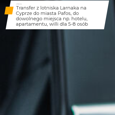
Oferta
Transfer z lotniska Larnaka na
Cyprze do miasta Pafos, do
dowolnego miejsca np. hotelu,
apartamentu, willi dla 5-8 osób