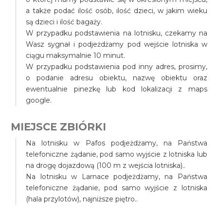
a także podać ilość osób, ilość dzieci, w jakim wieku
są dzieci i ilość bagaży.
W przypadku podstawienia na lotnisku, czekamy na
Wasz sygnał i podjeżdżamy pod wejście lotniska w
ciągu maksymalnie 10 minut.
W przypadku podstawienia pod inny adres, prosimy,
o podanie adresu obiektu, nazwę obiektu oraz
ewentualnie pinezkę lub kod lokalizacji z maps
google.
MIEJSCE ZBIÓRKI
Na lotnisku w Pafos podjeżdżamy, na Państwa
telefoniczne żądanie, pod samo wyjście z lotniska lub
na drogę dojazdową (100 m z wejścia lotniska)..
Na lotnisku w Larnace podjeżdżamy, na Państwa
telefoniczne żądanie, pod samo wyjście z lotniska
(hala przylotów), najniższe piętro..