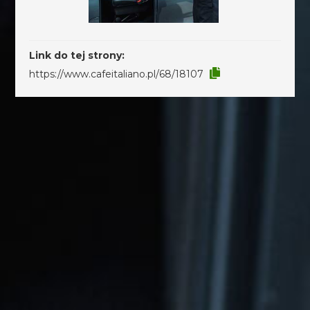
Link do tej strony:
https://www.cafeitaliano.pl/68/18107