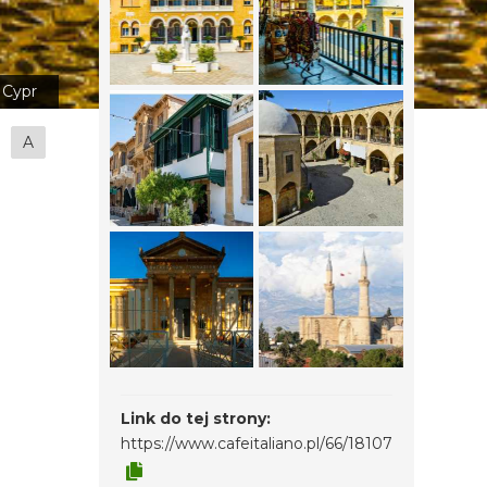
Cypr
A
Link do tej strony:
https://www.cafeitaliano.pl/66/18107