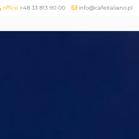
office
+48 33 813 90 00
info@cafeitaliano.pl