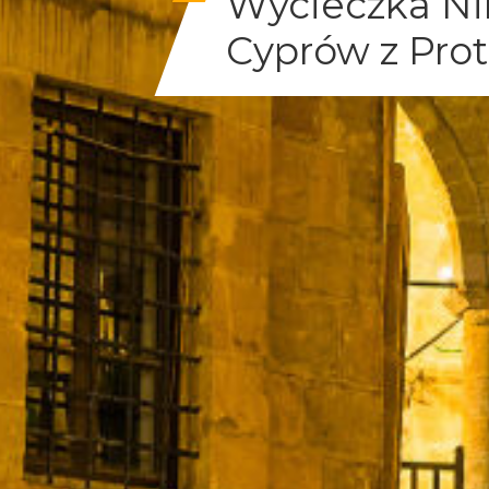
Wycieczka Ni
Cyprów z Prot