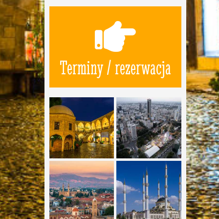
Terminy / rezerwacja