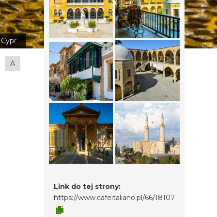
Cypr
A
Link do tej strony:
https://www.cafeitaliano.pl/66/18107