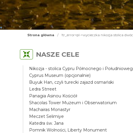
Strona główna
/
!tr_error=pl->wycieczka nikozja stolica dwó
NASZE CELE
Nikozja - stolica Cypru Północnego i Południowe
Cyprus Museum (opcjonalnie)
Buyuk Han, czyli turecki zajazd osmański
Ledra Strreet
Panagia Asinou Kościół
Shacolas Tower Muzeum i Obserwatorium
Machairas Monastyr
Meczet Selimiye
Katedra św. Jana
Pomnik Wolności, Liberty Monument