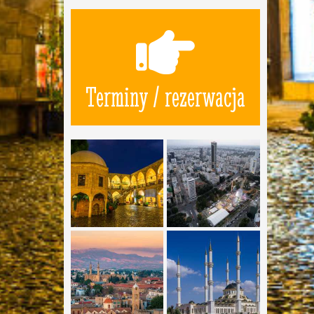
Terminy / rezerwacja