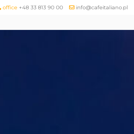
office
+48 33 813 90 00
info@cafeitaliano.pl