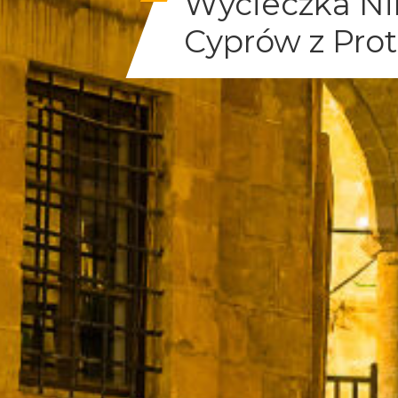
Wycieczka Ni
Cyprów z Prot