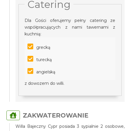
Catering
Dla Gości oferujemy pełny catering ze
współpracujących z nami tawernami z
kuchnią:
grecką
turecką
angielską
z dowozem do willi.
ZAKWATEROWANIE
Willa Bajeczny Cypr posiada 3 sypialnie 2 osobowe,