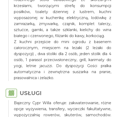
krzesłami, tworzącymi strefę do konsumpcji
posiłków, toalety dziennej z lustrem, kuchni
wyposażonej w kuchenkę elektryczną, lodówkę z
zamrażarką, zmywarkę, czajnik, komplet talerzy,
sztućce, garnki, a także szklanki, kielichy do wina
białego i czerwonego, filiżanki do kawy, korkociąg.
Z kuchni przejście do mini ogrodu z basenem
całorocznym, miejscem na leżaki (2 leżaki do
dyspozycji) , dwa stoliki dla 2 osób, jeden stolik dla 4
osób, 1 parasol przeciwsłoneczny, grill, karimaty do
yogi, letnie jacuzzi. Do dyspozycji Gości pralka
automatyczna i zewnętrzna suszarka na pranie,
prasowalnica i żelazko.
USŁUGI
Bajeczny Cypr Willa oferuje: zakwaterowanie, różne
opcje wyżywienia, transfery, wycieczki fakultatywne,
wypożyczalnię rowerów, skuterów, samochodów.