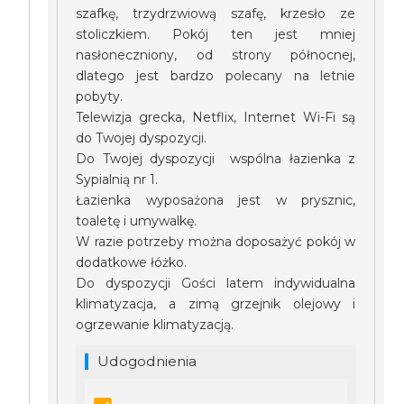
szafkę, trzydrzwiową szafę, krzesło ze
stoliczkiem. Pokój ten jest mniej
nasłoneczniony, od strony północnej,
dlatego jest bardzo polecany na letnie
pobyty.
Telewizja grecka, Netflix, Internet Wi-Fi są
do Twojej dyspozycji.
Do Twojej dyspozycji wspólna łazienka z
Sypialnią nr 1.
Łazienka wyposażona jest w prysznic,
toaletę i umywalkę.
W razie potrzeby można doposażyć pokój w
dodatkowe łóżko.
Do dyspozycji Gości latem indywidualna
klimatyzacja, a zimą grzejnik olejowy i
ogrzewanie klimatyzacją.
Udogodnienia