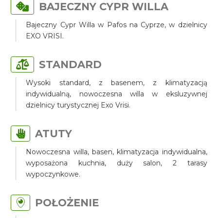
BAJECZNY CYPR WILLA
Bajeczny Cypr Willa w Pafos na Cyprze, w dzielnicy
EXO VRISI.
STANDARD
Wysoki standard, z basenem, z klimatyzacją
indywidualną, nowoczesna willa w eksluzywnej
dzielnicy turystycznej Exo Vrisi.
ATUTY
Nowoczesna willa, basen, klimatyzacja indywidualna,
wyposażona kuchnia, duży salon, 2 tarasy
wypoczynkowe.
POŁOŻENIE