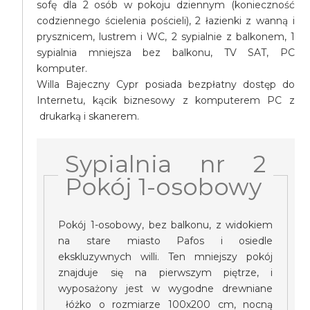
sofę dla 2 osób w pokoju dziennym (konieczność
codziennego ścielenia pościeli), 2 łazienki z wanną i
prysznicem, lustrem i WC, 2 sypialnie z balkonem, 1
sypialnia mniejsza bez balkonu, TV SAT, PC
komputer.
Willa Bajeczny Cypr posiada bezpłatny dostęp do
Internetu, kącik biznesowy z komputerem PC z
drukarką i skanerem.
Sypialnia nr 2
Pokój 1-osobowy
Pokój 1-osobowy, bez balkonu, z widokiem
na stare miasto Pafos i osiedle
ekskluzywnych willi. Ten mniejszy pokój
znajduje się na pierwszym piętrze, i
wyposażony jest w wygodne drewniane
łóżko o rozmiarze 100x200 cm, nocną