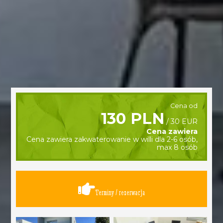
Cena od
130 PLN
/ 30 EUR
Cena zawiera
Cena zawiera zakwaterowanie w willi dla 2-6 osób,
max 8 osób
Terminy / rezerwacja