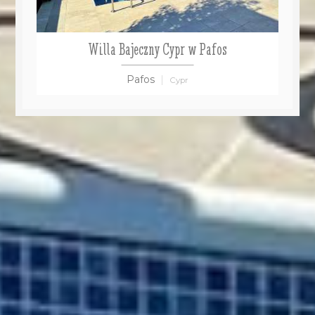
Willa Bajeczny Cypr w Pafos
Pafos
Cypr