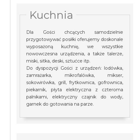
Kuchnia
Dla Gości chcących samodzielnie
przygotowywać posiłki oferujemy doskonale
wyposażoną kuchnię, we wszystkie
nowowczesna urządzenia, a także talerze,
miski, sitka, deski, sztućce itp.
Do dyspozycji Gości z urządzeń: lodówka,
zamrażarka, mikrofalówka, mikser,
sokowirówka, grill, frytkownica, gofrownica,
piekarnik, płyta elektryczna z czteroma
palnikami, elektryczny czajnik do wody,
garnek do gotowania na parze.