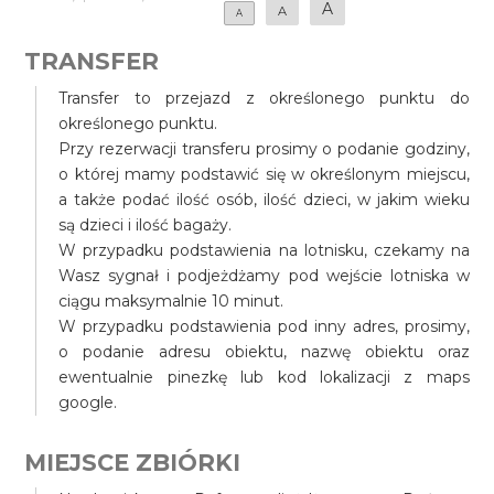
A
A
A
TRANSFER
Transfer to przejazd z określonego punktu do
określonego punktu.
Przy rezerwacji transferu prosimy o podanie godziny,
o której mamy podstawić się w określonym miejscu,
a także podać ilość osób, ilość dzieci, w jakim wieku
są dzieci i ilość bagaży.
W przypadku podstawienia na lotnisku, czekamy na
Wasz sygnał i podjeżdżamy pod wejście lotniska w
ciągu maksymalnie 10 minut.
W przypadku podstawienia pod inny adres, prosimy,
o podanie adresu obiektu, nazwę obiektu oraz
ewentualnie pinezkę lub kod lokalizacji z maps
google.
MIEJSCE ZBIÓRKI