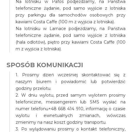
Na lotnisku w Pafos podjeżdżamy, na Państwa
telefoniczne żądanie, pod samo wyjście z lotniska
przy parkingu dla samochodów osobowych przy
kawiarni Costa Caffe (100 m z wyjścia z lotniska).
Na lotnisku w Larnace podjeżdżamy, na Państwa
telefoniczne żądanie, pod samo wyjście z lotniska
(hala odlotów), piętro przy kawiarni Costa Caffe (100
m z wyjścia z lotniska).
SPOSÓB KOMUNIKACJI
1. Prosimy dzień wcześniej skontaktować się z
naszym biurem i powiadomić lub potwierdzić
godziny przelotu.
2. W dniu wylotu, przed samym wylotem prosimy
telefoniczne, messengerem lub SMS wysłać na
numer telefonu+48 668 414 910, informację o czasie
wylotu i ewnetualnych zmianach, wówczas
zmienimy na nasz koszt godziny transportu.
3. Po wylądowaniu prosimy o kontakt telefoniczny,