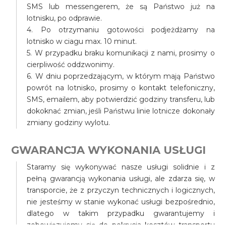
SMS lub messengerem, że są Państwo już na
lotnisku, po odprawie.
4. Po otrzymaniu gotowości podjeżdżamy na
lotnisko w ciagu max. 10 minut.
5. W przypadku braku komunikacji z nami, prosimy o
cierpliwość oddzwonimy.
6. W dniu poprzedzającym, w którym mają Państwo
powrót na lotnisko, prosimy o kontakt telefoniczny,
SMS, emailem, aby potwierdzić godziny transferu, lub
dokoknać zmian, jeśli Państwu linie lotnicze dokonały
zmiany godziny wylotu.
GWARANCJA WYKONANIA USŁUGI
Staramy się wykonywać nasze usługi solidnie i z
pełną gwarancją wykonania usługi, ale zdarza się, w
transporcie, że z przyczyn technicznych i logicznych,
nie jesteśmy w stanie wykonać usługi bezpośrednio,
dlatego w takim przypadku gwarantujemy i
zobowiązujemy się do pokrycia kosztów transportu