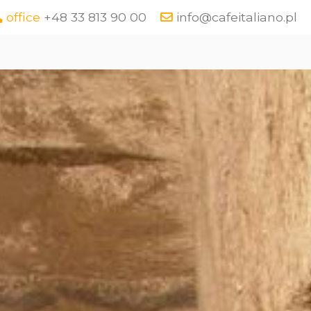
office
+48 33 813 90 00
info@cafeitaliano.pl