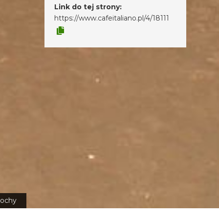
Link do tej strony:
https://www.cafeitaliano.pl/4/18111
ochy