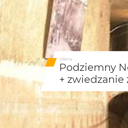
Oferta
Podziemny Nea
+ zwiedzanie