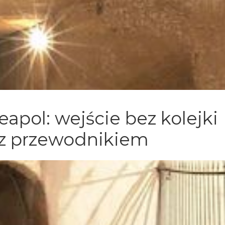
pol: wejście bez kolejki
 z przewodnikiem