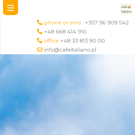
phone or sms :
+357 96 909 542
+48 668 414 910
office
+48 33 813 90 00
info@cafeitaliano.pl