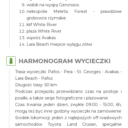
widok na wyspę Geronisos
nekropolie Meletis Forest - prawdziwe
grobowce rzymskie
klif White River
plaża White River
wąwóz Avakas
Lara Beach miejsce wylęgu żółwi
HARMONOGRAM WYCIECZKI
Trasa wycieczki: Pafos - Peia - St. Georges - Avakas -
Lara Beach - Pafos
Długość trasy: 50 km
Podczas przejazdu przewidziano czas na postoje i
posiłki, a także sesje fotograficzne i plażowanie
Czas trwania: jeden dzień, zwykle 09:00 - 15:00, 6h,
mogą też być inne godziny wycieczki na zamówienie
Środek lokomocji: jeden z najlepszych off roadowych
samochodów Toyota Land Cruiser, specjalnie