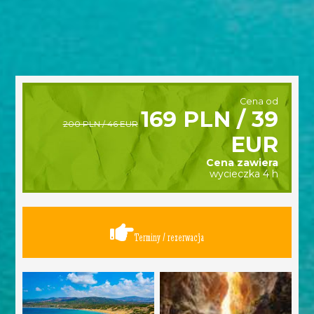
Cena od
169 PLN / 39
200 PLN / 46 EUR
EUR
Cena zawiera
wycieczka 4 h
Terminy / rezerwacja