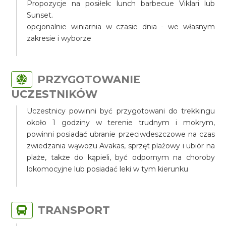
Propozycje na posiłek: lunch barbecue Viklari lub
Sunset.
opcjonalnie winiarnia w czasie dnia - we własnym
zakresie i wyborze
PRZYGOTOWANIE
UCZESTNIKÓW
Uczestnicy powinni być przygotowani do trekkingu
około 1 godziny w terenie trudnym i mokrym,
powinni posiadać ubranie przeciwdeszczowe na czas
zwiedzania wąwozu Avakas, sprzęt plażowy i ubiór na
plaże, także do kąpieli, być odpornym na choroby
lokomocyjne lub posiadać leki w tym kierunku
TRANSPORT