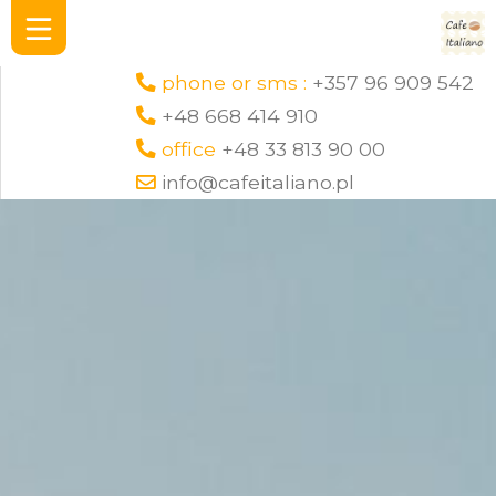
phone or sms :
+357 96 909 542
+48 668 414 910
office
+48 33 813 90 00
info@cafeitaliano.pl