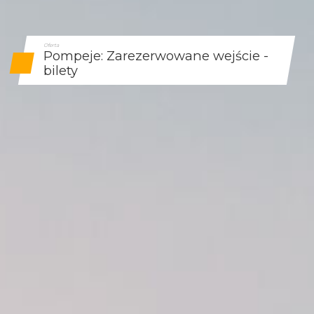
Oferta
Pompeje: Zarezerwowane wejście -
bilety