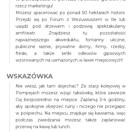
rzecz marketingu!
Możesz spacerować po ponad 50 hektarach historii.
Przejdź się po Forum z Wezuwiuszem w tle lub
usiądź pod drzewem i podziwiaj spektakularny
amfiteatr. Znajdziesz tu pozostałości
najważniejszego akweduktu, fontanny uliczne,
publiczne łaźnie, prywatne domy, firmy, rzeźby,
freski, a także setki odlewów gipsowych
wzorowanych na usmażonych w lawie miejscowych!
WSKAZÓWKA
Nie wiesz, jak tam dojechać? Ze stacji kolejowej w
Pompejach możesz wziąć taksówkę, która zawiezie
Cię bezpośrednio na miejsce. Zaplanuj 3-4 godziny,
aby spokojnie obejrzeć ruiny i niczego nie przegapić
w pośpiechu. Na miejscu znajduje się kawiarnia, więc
podczas zwiedzania możesz także zaplanować
przerwę na kawę lub lunch.