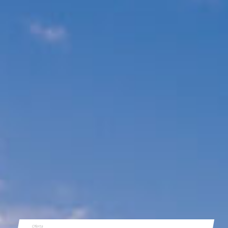
Oferta