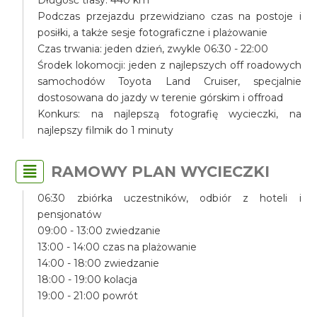
Podczas przejazdu przewidziano czas na postoje i
posiłki, a także sesje fotograficzne i plażowanie
Czas trwania: jeden dzień, zwykle 06:30 - 22:00
Środek lokomocji: jeden z najlepszych off roadowych
samochodów Toyota Land Cruiser, specjalnie
dostosowana do jazdy w terenie górskim i offroad
Konkurs: na najlepszą fotografię wycieczki, na
najlepszy filmik do 1 minuty
RAMOWY PLAN WYCIECZKI
06:30 zbiórka uczestników, odbiór z hoteli i
pensjonatów
09:00 - 13:00 zwiedzanie
13:00 - 14:00 czas na plażowanie
14:00 - 18:00 zwiedzanie
18:00 - 19:00 kolacja
19:00 - 21:00 powrót