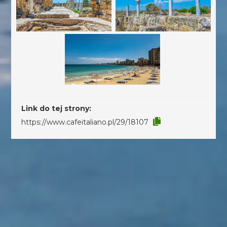
Link do tej strony:
https://www.cafeitaliano.pl/29/18107