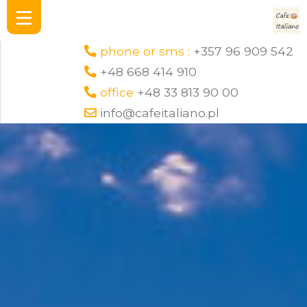
phone or sms :
+357 96 909 542
+48 668 414 910
office
+48 33 813 90 00
info@cafeitaliano.pl