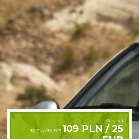
Cena od
109 PLN / 25
130 PLN / 30 EUR