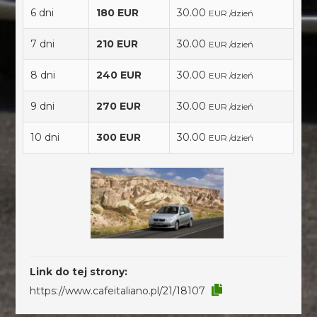
6 dni
180 EUR
30.00
EUR /dzień
7 dni
210 EUR
30.00
EUR /dzień
8 dni
240 EUR
30.00
EUR /dzień
9 dni
270 EUR
30.00
EUR /dzień
10 dni
300 EUR
30.00
EUR /dzień
Link do tej strony:
https://www.cafeitaliano.pl/21/18107