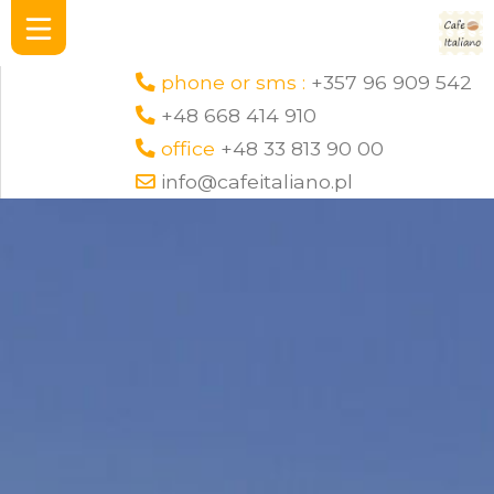
phone or sms :
+357 96 909 542
+48 668 414 910
office
+48 33 813 90 00
info@cafeitaliano.pl