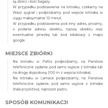
są dzieci i ilość bagaży.
W przypadku podstawienia na lotnisku, czekamy na
Wasz sygnał i podjeżdżamy pod wejście lotniska w
ciągu maksymalnie 10 minut.
W przypadku podstawienia pod inny adres, prosimy,
o podanie adresu obiektu, nazwę obiektu oraz
ewentualnie pinezkę lub kod lokalizacji z maps
google.
MIEJSCE ZBIÓRKI
Na lotnisku w Pafos podjeżdżamy, na Państwa
telefoniczne żądanie, pod samo wyjście z lotniska lub
na drogę dojazdową (100 m z wejścia lotniska)..
Na lotnisku w Larnace podjeżdżamy, na Państwa
telefoniczne żądanie, pod samo wyjście z lotniska
(hala przylotów), najniższe piętro..
SPOSÓB KOMUNIKACJI