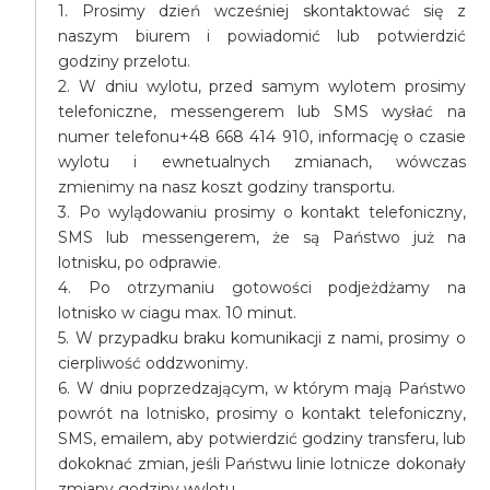
1. Prosimy dzień wcześniej skontaktować się z
naszym biurem i powiadomić lub potwierdzić
godziny przelotu.
2. W dniu wylotu, przed samym wylotem prosimy
telefoniczne, messengerem lub SMS wysłać na
numer telefonu+48 668 414 910, informację o czasie
wylotu i ewnetualnych zmianach, wówczas
zmienimy na nasz koszt godziny transportu.
3. Po wylądowaniu prosimy o kontakt telefoniczny,
SMS lub messengerem, że są Państwo już na
lotnisku, po odprawie.
4. Po otrzymaniu gotowości podjeżdżamy na
lotnisko w ciagu max. 10 minut.
5. W przypadku braku komunikacji z nami, prosimy o
cierpliwość oddzwonimy.
6. W dniu poprzedzającym, w którym mają Państwo
powrót na lotnisko, prosimy o kontakt telefoniczny,
SMS, emailem, aby potwierdzić godziny transferu, lub
dokoknać zmian, jeśli Państwu linie lotnicze dokonały
zmiany godziny wylotu.