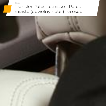
Oferta
Transfer Pafos Lotnisko - Pafos
miasto (dowolny hotel) 1-3 osób