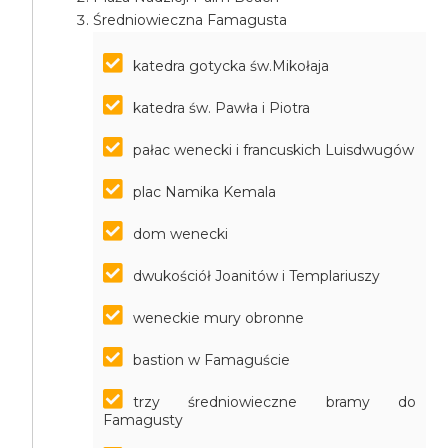
Średniowieczna Famagusta
katedra gotycka św.Mikołaja
katedra św. Pawła i Piotra
pałac wenecki i francuskich Luisdwugów
plac Namika Kemala
dom wenecki
dwukościół Joanitów i Templariuszy
weneckie mury obronne
bastion w Famaguście
trzy średniowieczne bramy do
Famagusty