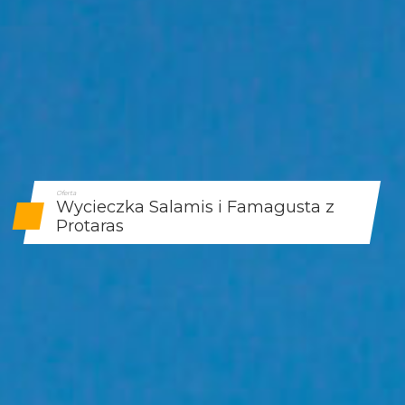
Oferta
Wycieczka Salamis i Famagusta z
Protaras