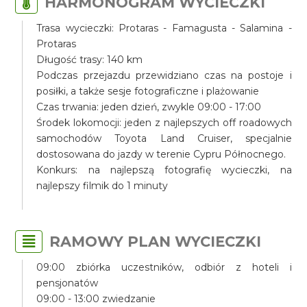
HARMONOGRAM WYCIECZKI
Trasa wycieczki: Protaras - Famagusta - Salamina -
Protaras
Długość trasy: 140 km
Podczas przejazdu przewidziano czas na postoje i
posiłki, a także sesje fotograficzne i plażowanie
Czas trwania: jeden dzień, zwykle 09:00 - 17:00
Środek lokomocji: jeden z najlepszych off roadowych
samochodów Toyota Land Cruiser, specjalnie
dostosowana do jazdy w terenie Cypru Północnego.
Konkurs: na najlepszą fotografię wycieczki, na
najlepszy filmik do 1 minuty
RAMOWY PLAN WYCIECZKI
09:00 zbiórka uczestników, odbiór z hoteli i
pensjonatów
09:00 - 13:00 zwiedzanie