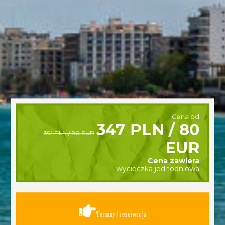
Cena od
347 PLN / 80
391 PLN / 90 EUR
EUR
Cena zawiera
wycieczka jednodniowa
Terminy / rezerwacja