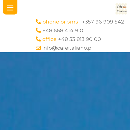
phone or sms :
+357 96 909 542
+48 668 414 910
office
+48 33 813 90 00
info@cafeitaliano.pl