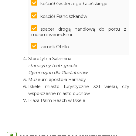
kościół św. Jerzego Łacińskiego
kościół Franciszkanów
spacer drogą handlową do portu z
murami weneckimi
zamek Otello
Starożytna Salamina
starożytny teatr grecki
Gymnazjon dla Gladiatorów
Muzeum apostoła Barnaby
Iskele miasto turystyczne XXI wieku, czy
współczesne miasto duchów
Plaża Palm Beach w Iskele